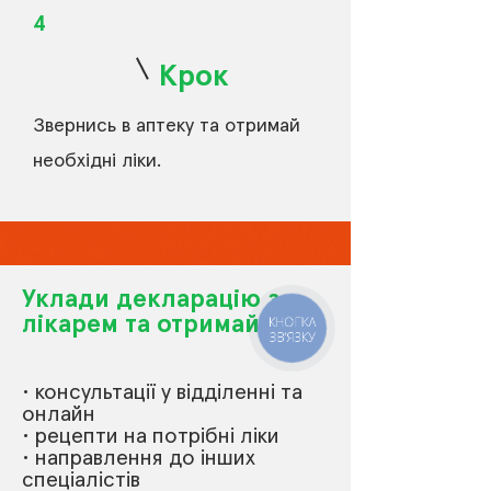
4
Крок
Звернись в аптеку та отримай
необхідні ліки.
Уклади декларацію з
лікарем та отримай
КНОПКА
ЗВ'ЯЗКУ
• консультації у відділенні та
онлайн
• рецепти на потрібні ліки
• направлення до інших
спеціалістів