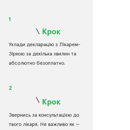
1
Крок
Уклади декларацію з Лікарем-
Зіркою за декілька хвилин та
абсолютно безоплатно.
2
Крок
Звернись за консультацією до
твого лікаря. Не важливо як —