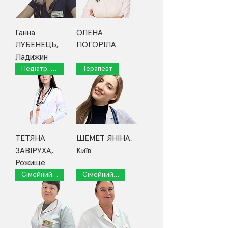
Ганна
ОЛЕНА
ЛУБЕНЕЦЬ,
ПОГОРІЛА
Ладижин
Педіатр, дитячий ендокринолог
Терапевт
ТЕТЯНА
ШЕМЕТ ЯНІНА,
ЗАВІРУХА,
Київ
Рожище
Сімейний лікар
Сімейний лікар