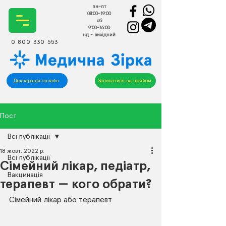
пн-пт
08:00-19:00
сб
9:00-16:00
нд - вихідний
0 800 330 553
Декларація онлайн
Записатися на прийом
Пост
Всі публікації
18 жовт. 2022 р.
Всі публікації
Сімейний лікар, педіатр,
Вакцинація
терапевт — кого обрати?
Сімейний лікар або терапевт 