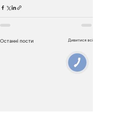
Дивитися всі
Останні пости
КНОПКА
ЗВ'ЯЗКУ