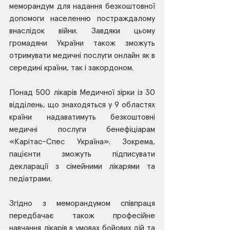
меморандум для надання безкоштовної 
допомоги населенню постраждалому 
внаслідок війни. Завдяки цьому 
громадяни України також зможуть 
отримувати медичні послуги онлайн як в 
середині країни, так і закордоном.
Понад 500 лікарів Медичної зірки із 30 
відділень, що знаходяться у 9 областях 
країни надаватимуть безкоштовні 
медичні послуги бенефіціарам 
«Карітас-Спес Україна». Зокрема, 
пацієнти зможуть підписувати 
декларації з сімейними лікарями та 
педіатрами.
Згідно з меморандумом співпраця 
передбачає також професійне 
навчання лікарів в умовах бойових дій та 