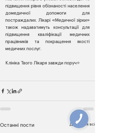
підвищення рівня обізнаності населення 
домедичної допомоги для 
постраждалих. Лікарі «Медичної зірки» 
також надаватимуть консультації для 
підвищення кваліфікації медичних 
працівників та покращення якості 
медичних послуг.
Клініка Твого Лікаря завжди поруч⭐️
КНОПКА
ЗВ'ЯЗКУ
Дивитися всі
Останні пости