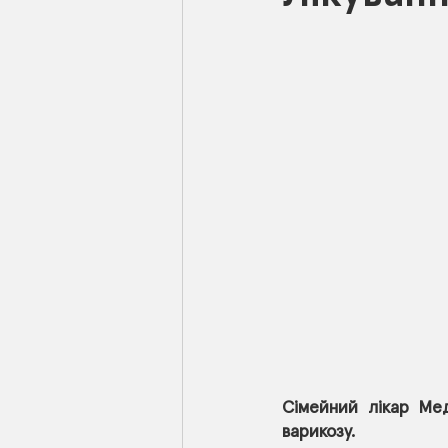
Сімейний лікар Мед
варикозу.