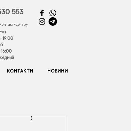
330 553
 контакт-центру
-пт
-19:00
сб
-16:00
ихідний
КОНТАКТИ
НОВИНИ