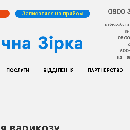
0800 
Записатися на прийом
Графік роботи
пн
08:00
9:00
нд - в
ПОСЛУГИ
ВІДДІЛЕННЯ
ПАРТНЕРСТВО
я варикозу