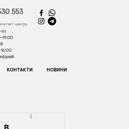
330 553
 контакт-центру
-пт
-19:00
сб
-16:00
ихідний
КОНТАКТИ
НОВИНИ
 в