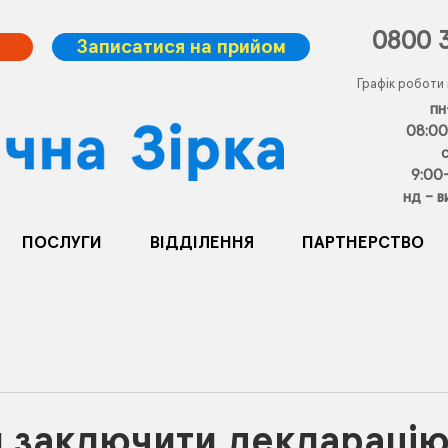
0800 
Записатися на прийом
Графік роботи
пн
08:00
9:00
нд - в
ПОСЛУГИ
ВІДДІЛЕННЯ
ПАРТНЕРСТВО
н заключити декларацію