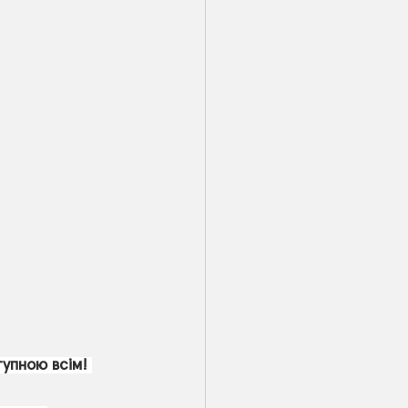
тупною всім!