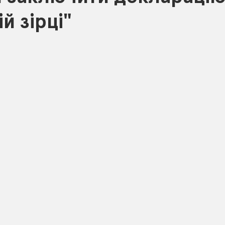
й зірці"