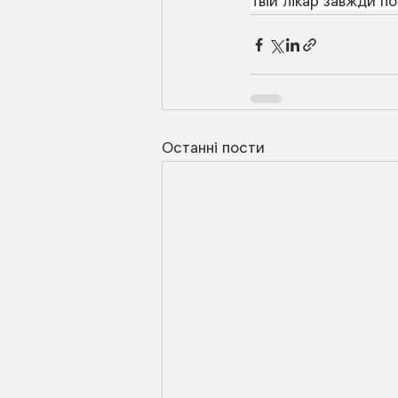
Твій лікар завжди по
Останні пости