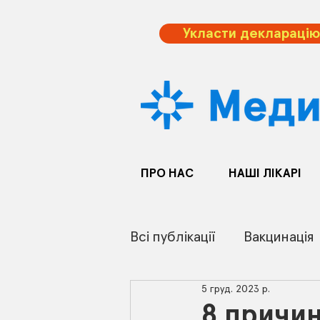
Укласти декларацію
ПРО НАС
НАШІ ЛІКАРІ
Всі публікації
Вакцинація
5 груд. 2023 р.
8 причи